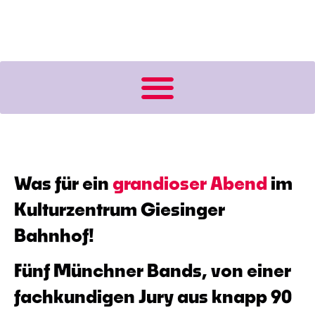
BANDCONTEST FÜR MÜNCHEN
Was für ein
grandioser Abend
im
Kulturzentrum Giesinger
Bahnhof!
Fünf Münchner Bands, von einer
fachkundigen Jury aus knapp 90