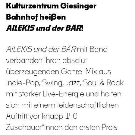
Kulturzentrum Giesinger
Bahnhof heißen
AILEKIS und der BÄR
!
AILEKIS und der BÄR
mit Band
verbanden ihren absolut
überzeugenden Genre-Mix aus
Indie-Pop, Swing, Jazz, Soul & Rock
mit starker Live-Energie und holten
sich mit einem leidenschaftlichen
Auftritt vor knapp 140
Zuschauer*innen den ersten Preis –