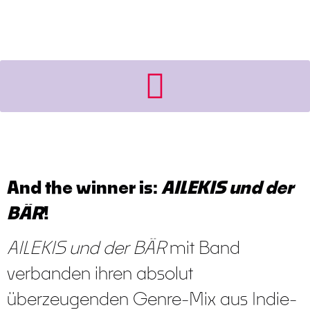
BANDCONTEST FÜR MÜNCHEN
And the winner is:
AILEKIS und der
BÄR
!
AILEKIS und der BÄR
mit Band
verbanden ihren absolut
überzeugenden Genre-Mix aus Indie-